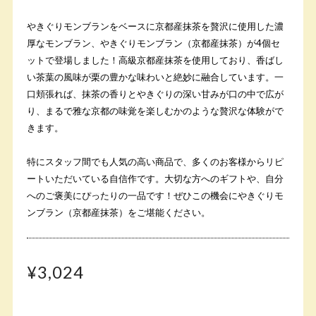
やきぐりモンブランをベースに京都産抹茶を贅沢に使用した濃
厚なモンブラン、やきぐりモンブラン（京都産抹茶）が4個セ
ットで登場しました！高級京都産抹茶を使用しており、香ばし
い茶葉の風味が栗の豊かな味わいと絶妙に融合しています。一
口頬張れば、抹茶の香りとやきぐりの深い甘みが口の中で広が
り、まるで雅な京都の味覚を楽しむかのような贅沢な体験がで
きます。
特にスタッフ間でも人気の高い商品で、多くのお客様からリピ
ートいただいている自信作です。大切な方へのギフトや、自分
へのご褒美にぴったりの一品です！ぜひこの機会にやきぐりモ
ンブラン（京都産抹茶）をご堪能ください。
¥3,024