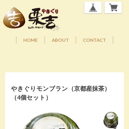
HOME
ABOUT
CONTACT
やきぐりモンブラン（京都産抹茶）
（4個セット）