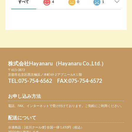
すべて
4
0
1
株式会社Hayanaru（Hayanaru Co.,Ltd.）
〒615-0873
京都市右京区西京極浜ノ本町69-2 アブニールK１階
TEL:075-754-6562 FAX:075-754-6572
お申し込み方法
電話、FAX、インターネットで受け付けております。ご気軽にご利用ください。
配送について
冷凍商品：[佐川クール便] 全国一律 1,650円（税込）
2日以内に発送します。