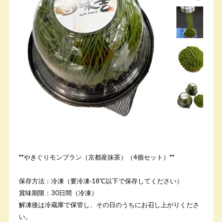
**やきぐりモンブラン（京都産抹茶）（4個セット）**
保存方法：冷凍（要冷凍‐18℃以下で保存してください）
賞味期限：30日間（冷凍）
解凍後は冷蔵庫で保管し、その日のうちにお召し上がりくださ
い。