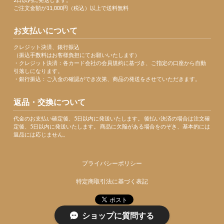
ご注文金額が11,000円（税込）以上で送料無料
お支払いについて
クレジット決済、銀行振込
（振込手数料はお客様負担にてお願いいたします）
・クレジット決済：各カード会社の会員規約に基づき、ご指定の口座から自動
引落しになります。
・銀行振込：ご入金の確認ができ次第、商品の発送をさせていただきます。
返品・交換について
代金のお支払い確定後、5日以内に発送いたします。 後払い決済の場合は注文確
定後、5日以内に発送いたします。 商品に欠陥がある場合をのぞき、基本的には
返品には応じません。
プライバシーポリシー
特定商取引法に基づく表記
ショップに質問する